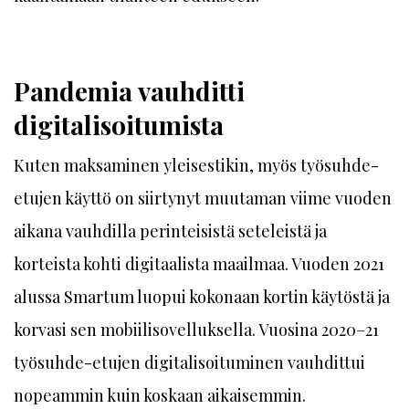
Pandemia vauhditti
digitalisoitumista
Kuten maksaminen yleisestikin, myös työsuhde-
etujen käyttö on siirtynyt muutaman viime vuoden
aikana vauhdilla perinteisistä seteleistä ja
korteista kohti digitaalista maailmaa. Vuoden 2021
alussa Smartum luopui kokonaan kortin käytöstä ja
korvasi sen mobiilisovelluksella. Vuosina 2020–21
työsuhde-etujen digitalisoituminen vauhdittui
nopeammin kuin koskaan aikaisemmin.