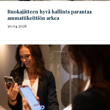
Ruokajätteen hyvä hallinta parantaa
ammattikeittiön arkea
30.04.2026