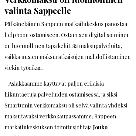
valinta Sappeelle
Pälkäneläinen Sappeen matkailukeskus panostaa
helppoon ostamiseen. Ostamisen digitalisoiminen
on luonnollinen tapa kehittää maksupalveluita,
vaikka uusien maksuratkaisujen mahdollistaminen
viekin työaikaa.
– Asiakkaamme käyttävät paljon erilaisia
liikuntaetuja palveluiden ostamisessa, ja siksi
Smartumin verkkomaksu oli selvä valinta yhdeksi
maksutavaksi verkkokaupassamme, Sappeen
matkailukeskuksen toimitusjohtaja
Jouko