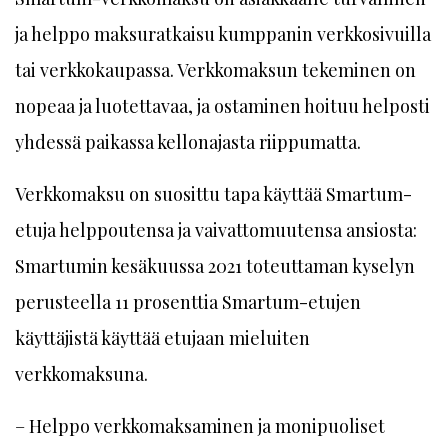
ja helppo maksuratkaisu kumppanin verkkosivuilla
tai verkkokaupassa. Verkkomaksun tekeminen on
nopeaa ja luotettavaa, ja ostaminen hoituu helposti
yhdessä paikassa kellonajasta riippumatta.
Verkkomaksu on suosittu tapa käyttää Smartum-
etuja helppoutensa ja vaivattomuutensa ansiosta:
Smartumin kesäkuussa 2021 toteuttaman kyselyn
perusteella 11 prosenttia Smartum-etujen
käyttäjistä käyttää etujaan mieluiten
verkkomaksuna.
– Helppo verkkomaksaminen ja monipuoliset