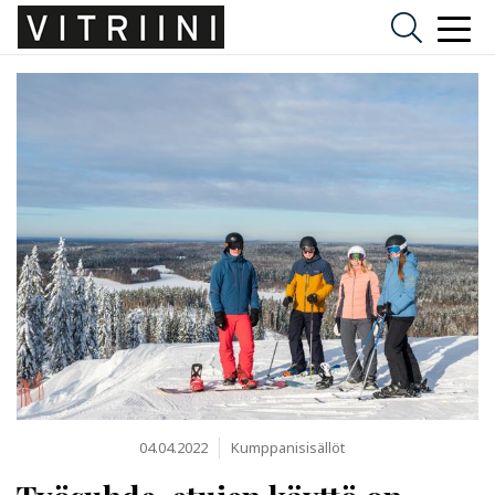
04.04.2022
Kumppanisisällöt