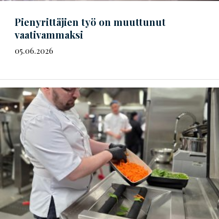
Pienyrittäjien työ on muuttunut
vaativammaksi
05.06.2026