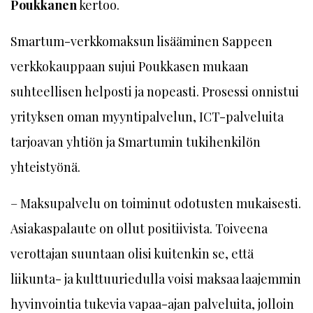
Poukkanen
kertoo.
Smartum-verkkomaksun lisääminen Sappeen
verkkokauppaan sujui Poukkasen mukaan
suhteellisen helposti ja nopeasti. Prosessi onnistui
yrityksen oman myyntipalvelun, ICT-palveluita
tarjoavan yhtiön ja Smartumin tukihenkilön
yhteistyönä.
– Maksupalvelu on toiminut odotusten mukaisesti.
Asiakaspalaute on ollut positiivista. Toiveena
verottajan suuntaan olisi kuitenkin se, että
liikunta- ja kulttuuriedulla voisi maksaa laajemmin
hyvinvointia tukevia vapaa-ajan palveluita, jolloin