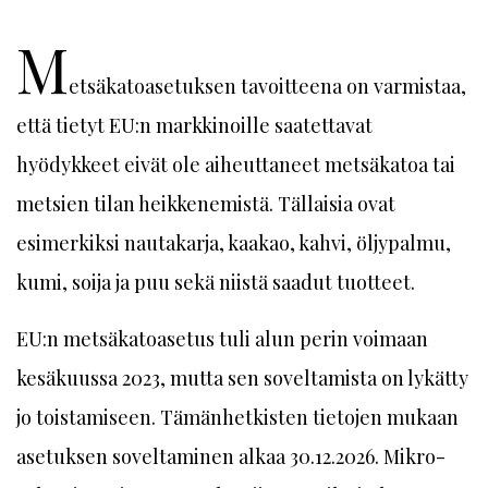
M
etsäkatoasetuksen tavoitteena on varmistaa,
että tietyt EU:n markkinoille saatettavat
hyödykkeet eivät ole aiheuttaneet metsäkatoa tai
metsien tilan heikkenemistä. Tällaisia ovat
esimerkiksi nautakarja, kaakao, kahvi, öljypalmu,
kumi, soija ja puu sekä niistä saadut tuotteet.
EU:n metsäkatoasetus tuli alun perin voimaan
kesäkuussa 2023, mutta sen soveltamista on lykätty
jo toistamiseen. Tämänhetkisten tietojen mukaan
asetuksen soveltaminen alkaa 30.12.2026. Mikro-