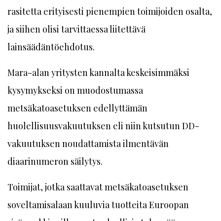
rasitetta erityisesti pienempien toimijoiden osalta,
ja siihen olisi tarvittaessa liitettävä
lainsäädäntöehdotus.
Mara-alan yritysten kannalta keskeisimmäksi
kysymykseksi on muodostumassa
metsäkatoasetuksen edellyttämän
huolellisuusvakuutuksen eli niin kutsutun DD-
vakuutuksen noudattamista ilmentävän
diaarinumeron säilytys.
Toimijat, jotka saattavat metsäkatoasetuksen
soveltamisalaan kuuluvia tuotteita Euroopan